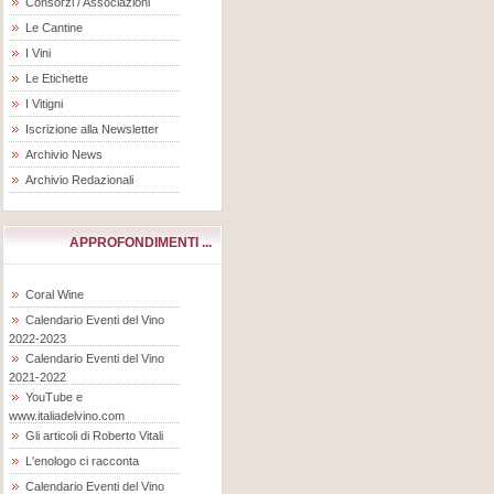
Consorzi / Associazioni
Le Cantine
I Vini
Le Etichette
I Vitigni
Iscrizione alla Newsletter
Archivio News
Archivio Redazionali
APPROFONDIMENTI ...
Coral Wine
Calendario Eventi del Vino
2022-2023
Calendario Eventi del Vino
2021-2022
YouTube e
www.italiadelvino.com
Gli articoli di Roberto Vitali
L'enologo ci racconta
Calendario Eventi del Vino