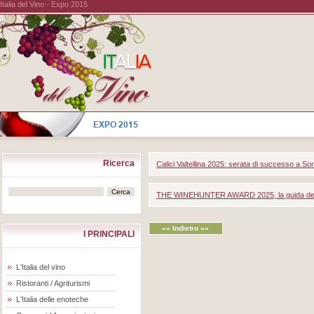
Italia del Vino - Expo 2015
Ricerca
Calici Valtellina 2025: serata di successo a So
THE WINEHUNTER AWARD 2025, la guida dei vi
«« Indietro ««
I PRINCIPALI
L'Italia del vino
Ristoranti / Agriturismi
L'Italia delle enoteche