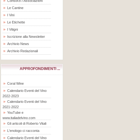
Consorzi / Associazioni
Le Cantine
I Vini
Le Etichette
I Vitigni
Iscrizione alla Newsletter
Archivio News
Archivio Redazionali
APPROFONDIMENTI ...
Coral Wine
Calendario Eventi del Vino
2022-2023
Calendario Eventi del Vino
2021-2022
YouTube e
www.italiadelvino.com
Gli articoli di Roberto Vitali
L'enologo ci racconta
Calendario Eventi del Vino