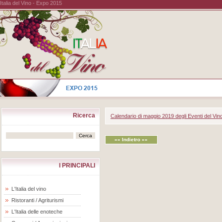
Italia del Vino - Expo 2015
Ricerca
Calendario di maggio 2019 degli Eventi del Vin
«« Indietro ««
I PRINCIPALI
L'Italia del vino
Ristoranti / Agriturismi
L'Italia delle enoteche