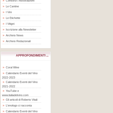
Consorzi / Associazioni
Le Cantine
I Vini
Le Etichette
I Vitigni
Iscrizione alla Newsletter
Archivio News
Archivio Redazionali
APPROFONDIMENTI ...
Coral Wine
Calendario Eventi del Vino
2022-2023
Calendario Eventi del Vino
2021-2022
YouTube e
www.italiadelvino.com
Gli articoli di Roberto Vitali
L'enologo ci racconta
Calendario Eventi del Vino