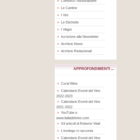
Consorzi / Associazioni
Le Cantine
I Vini
Le Etichette
I Vitigni
Iscrizione alla Newsletter
Archivio News
Archivio Redazionali
APPROFONDIMENTI ...
Coral Wine
Calendario Eventi del Vino
2022-2023
Calendario Eventi del Vino
2021-2022
YouTube e
www.italiadelvino.com
Gli articoli di Roberto Vitali
L'enologo ci racconta
Calendario Eventi del Vino