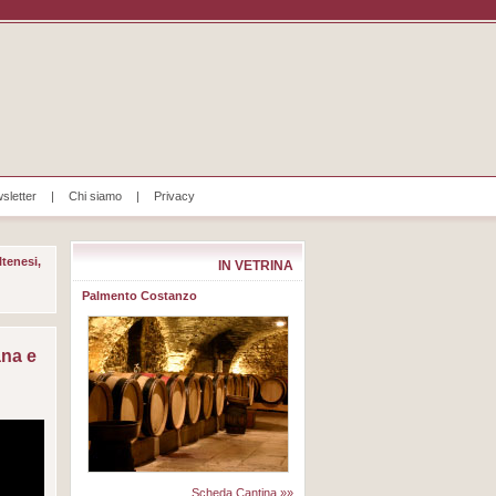
sletter
|
Chi siamo
|
Privacy
ltenesi,
IN VETRINA
Palmento Costanzo
ana e
Scheda Cantina »»