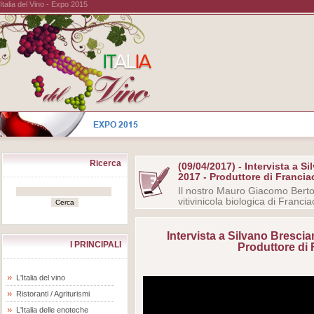
Italia del Vino - Expo 2015
Ricerca
(09/04/2017) - Intervista a Si
2017 - Produttore di Franci
Il nostro Mauro Giacomo Bertoll
vitivinicola biologica di Franci
Intervista a Silvano Brescian
I PRINCIPALI
Produttore di
L'Italia del vino
Ristoranti / Agriturismi
L'Italia delle enoteche