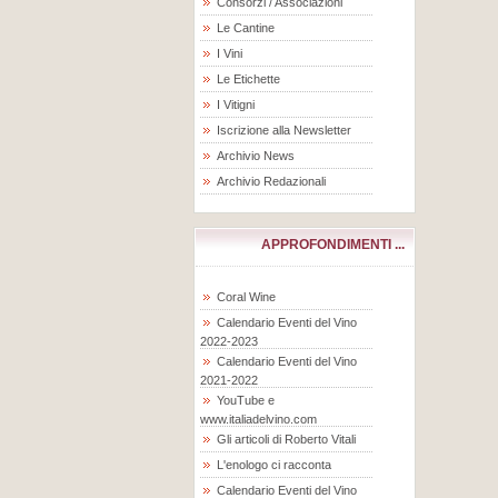
Consorzi / Associazioni
Le Cantine
I Vini
Le Etichette
I Vitigni
Iscrizione alla Newsletter
Archivio News
Archivio Redazionali
APPROFONDIMENTI ...
Coral Wine
Calendario Eventi del Vino
2022-2023
Calendario Eventi del Vino
2021-2022
YouTube e
www.italiadelvino.com
Gli articoli di Roberto Vitali
L'enologo ci racconta
Calendario Eventi del Vino