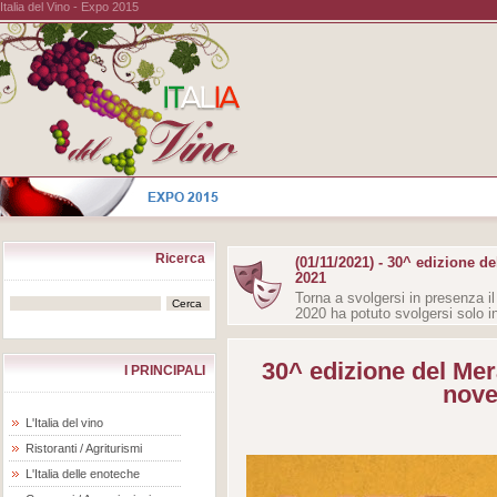
Italia del Vino - Expo 2015
Ricerca
(01/11/2021) - 30^ edizione d
2021
Torna a svolgersi in presenza i
2020 ha potuto svolgersi solo 
30^ edizione del Mer
I PRINCIPALI
nove
L'Italia del vino
Ristoranti / Agriturismi
L'Italia delle enoteche