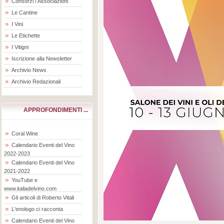
Consorzi / Associazioni
Le Cantine
I Vini
Le Etichette
I Vitigni
Iscrizione alla Newsletter
Archivio News
Archivio Redazionali
APPROFONDIMENTI ...
Coral Wine
Calendario Eventi del Vino
2022-2023
Calendario Eventi del Vino
2021-2022
YouTube e
www.italiadelvino.com
Gli articoli di Roberto Vitali
L'enologo ci racconta
Calendario Eventi del Vino