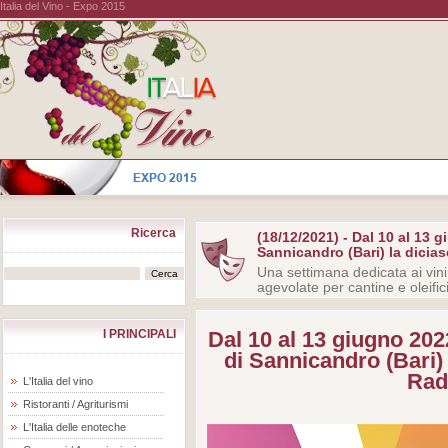
Italia del Vino - Expo 2015
Ricerca
(18/12/2021) - Dal 10 al 13
Sannicandro (Bari) la dicias
Una settimana dedicata ai vini 
agevolate per cantine e oleific
I PRINCIPALI
Dal 10 al 13 giugno 20
di Sannicandro (Bari) 
Rad
L'Italia del vino
Ristoranti / Agriturismi
L'Italia delle enoteche