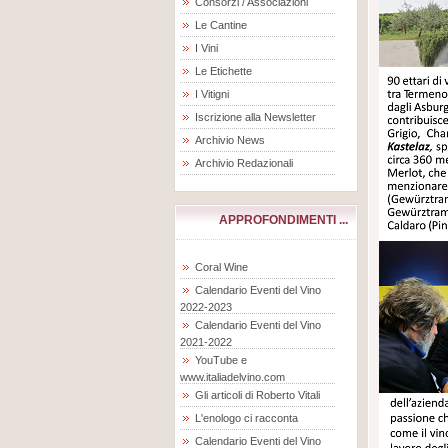
Consorzi / Associazioni
Le Cantine
I Vini
Le Etichette
I Vitigni
Iscrizione alla Newsletter
Archivio News
Archivio Redazionali
APPROFONDIMENTI ...
Coral Wine
Calendario Eventi del Vino
2022-2023
Calendario Eventi del Vino
2021-2022
YouTube e
www.italiadelvino.com
Gli articoli di Roberto Vitali
L'enologo ci racconta
Calendario Eventi del Vino