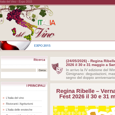
Italia del Vino - Expo 2015
Ricerca
(24/05/2026) - Regina Ribel
2026 il 30 e 31 maggio a Sa
In arrivo la IV edizione del W
Gimignano: degustazioni, maste
segno del doppio anniversario
I PRINCIPALI
Regina Ribelle – Ver
Fest 2026 il 30 e 31
L'Italia del vino
Ristoranti / Agriturismi
L'Italia delle enoteche