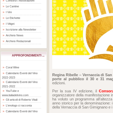
Consorzi / Associazioni
Le Cantine
I Vini
Le Etichette
I Vitigni
Iscrizione alla Newsletter
Archivio News
Archivio Redazionali
APPROFONDIMENTI ...
Coral Wine
Calendario Eventi del Vino
Regina Ribelle – Vernaccia di San
2022-2023
porte al pubblico il 30 e 31 ma
Calendario Eventi del Vino
edizioni.
2021-2022
Per la sua IV edizione, il
Consor
YouTube e
organizzatore della manifestazione 
www.italiadelvino.com
ha voluto un programma all’altezza
Gli articoli di Roberto Vitali
anno storico per la denominazione: 
L'enologo ci racconta
della Vernaccia di San Gimignano e i
Calendario Eventi del Vino