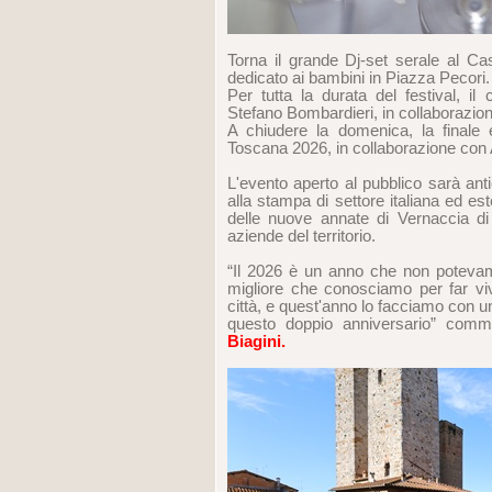
Torna il grande Dj-set serale al Ca
dedicato ai bambini in Piazza Pecori.
Per tutta la durata del festival, il
Stefano Bombardieri, in collaborazion
A chiudere la domenica, la finale 
Toscana 2026, in collaborazione con
L'evento aperto al pubblico sarà ant
alla stampa di settore italiana ed e
delle nuove annate di Vernaccia d
aziende del territorio.
“Il 2026 è un anno che non potevam
migliore che conosciamo per far vi
città, e quest'anno lo facciamo con un
questo doppio anniversario” comm
Biagini.