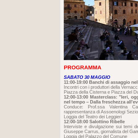
PROGRAMMA
SABATO 30 MAGGIO
11:00-19:00 Banchi di assaggio ne
Incontri con i produttori della Vern
Piazza della Cisterna e Piazza del 
12:00-13:00 Masterclass: "Ieri, o
nel tempo – Dalla freschezza all'e
Conduce: Prof.ssa Valentina C
rappresentanza di Assoenologi Sezi
Loggia del Teatro dei Leggieri
12:00-18:00 Salottino Ribelle
Interviste e divulgazione sui temi 
Giuseppe Carrus, giornalista del G
Loggia del Palazzo del Comune