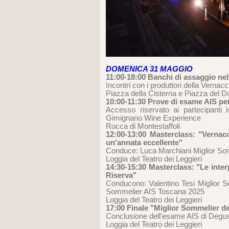
DOMENICA 31 MAGGIO
11:00-18:00 Banchi di assaggio ne
Incontri con i produttori della Vern
Piazza della Cisterna e Piazza del 
10:00-11:30 Prove di esame AIS pe
Accesso riservato ai partecipanti 
Gimignano Wine Experience
Rocca di Montestaffoli
12:00-13:00 Masterclass: "Verna
un'annata eccellente"
Conduce: Luca Marchiani Miglior So
Loggia del Teatro dei Leggieri
14:30-15:30 Masterclass: "Le inte
Riserva"
Conducono: Valentino Tesi Miglior S
Sommelier AIS Toscana 2025
Loggia del Teatro dei Leggieri
17:00 Finale "Miglior Sommelier d
Conclusione dell'esame AIS di Degu
Loggia del Teatro dei Leggieri