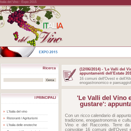
Italia del Vino - Expo 2015
Ricerca
(12/06/2014) - 'Le Valli del 
appuntamenti dell'Estate 20
16 comuni dell'Ovest e dell'Alt
enogastronomico e paesaggist
'Le Valli del Vino
I PRINCIPALI
gustare': appunt
L'Italia del vino
Con un ricco calendario di appuntame
Ristoranti / Agriturismi
tradizione, enogastronomia e cultur
Vino e del Racconto. Terre d
L'Italia delle enoteche
coinvolge 16 comuni dell'Ovest e