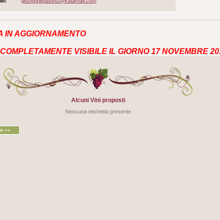
il:
giuseppepasini1@katamail.com
A IN AGGIORNAMENTO
 COMPLETAMENTE VISIBILE IL GIORNO 17 NOVEMBRE 20
Alcuni Vini proposti
Nessuna etichetta presente
ro ««