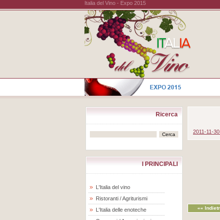
Italia del Vino - Expo 2015
Ricerca
2011-11-30
I PRINCIPALI
L'Italia del vino
Ristoranti / Agriturismi
«« Indiet
L'Italia delle enoteche