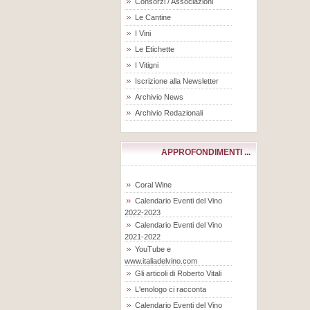
Consorzi / Associazioni
Le Cantine
I Vini
Le Etichette
I Vitigni
Iscrizione alla Newsletter
Archivio News
Archivio Redazionali
APPROFONDIMENTI ...
Coral Wine
Calendario Eventi del Vino
2022-2023
Calendario Eventi del Vino
2021-2022
YouTube e
www.italiadelvino.com
Gli articoli di Roberto Vitali
L'enologo ci racconta
Calendario Eventi del Vino