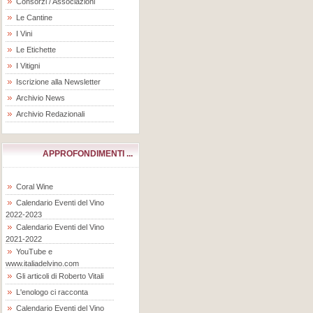
Consorzi / Associazioni
Le Cantine
I Vini
Le Etichette
I Vitigni
Iscrizione alla Newsletter
Archivio News
Archivio Redazionali
APPROFONDIMENTI ...
Coral Wine
Calendario Eventi del Vino
2022-2023
Calendario Eventi del Vino
2021-2022
YouTube e
www.italiadelvino.com
Gli articoli di Roberto Vitali
L'enologo ci racconta
Calendario Eventi del Vino