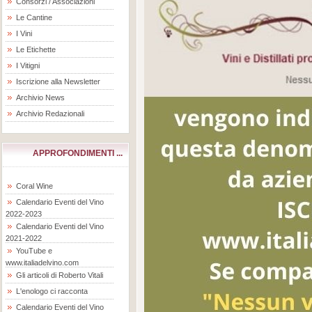
Consorzi / Associazioni
Le Cantine
I Vini
Le Etichette
I Vitigni
Iscrizione alla Newsletter
Archivio News
Archivio Redazionali
APPROFONDIMENTI ...
Coral Wine
Calendario Eventi del Vino
2022-2023
Calendario Eventi del Vino
2021-2022
YouTube e
www.italiadelvino.com
Gli articoli di Roberto Vitali
L'enologo ci racconta
Calendario Eventi del Vino