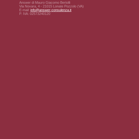
Answer di Mauro Giacomo Bertolli
Via Novara, 4 - 21015 Lonate Pozzolo (VA)
E-mail:
info@answer-consulenza.it
P. IVA: 02573240120