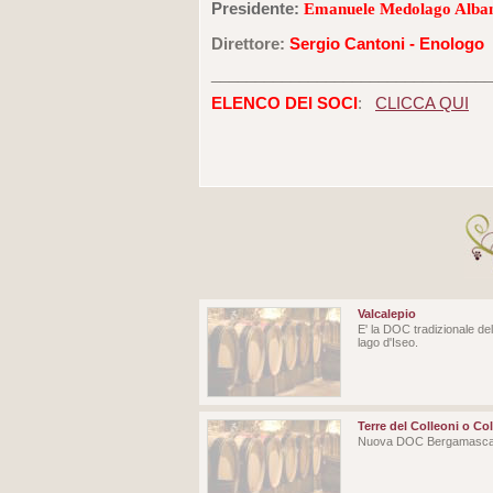
Presidente:
Emanuele Medolago Alba
Direttore:
Sergio Cantoni - Enologo
_______________________________
ELENCO DEI SOCI
:
CLICCA QUI
Valcalepio
E' la DOC tradizionale de
lago d'Iseo.
Terre del Colleoni o Co
Nuova DOC Bergamasca di 