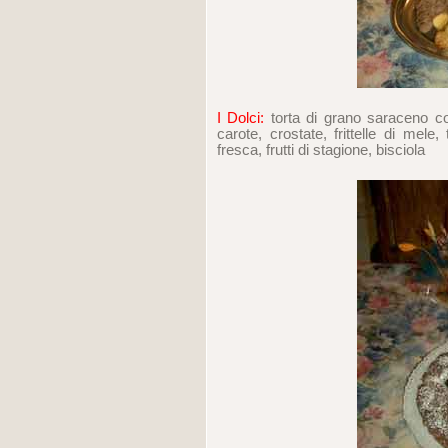
I Dolci:
torta di grano saraceno con 
carote, crostate, frittelle di mele, 
fresca, frutti di stagione, bisciola