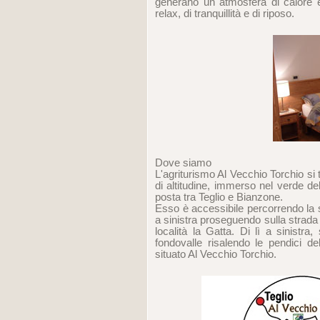
generano un atmosfera di calore e
relax, di tranquillità e di riposo.
Dove siamo
L'agriturismo Al Vecchio Torchio si t
di altitudine, immerso nel verde del
posta tra Teglio e Bianzone.
Esso è accessibile percorrendo la s
a sinistra proseguendo sulla strad
località la Gatta. Di lì a sinistra,
fondovalle risalendo le pendici de
situato Al Vecchio Torchio.