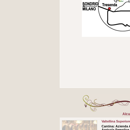
Alcu
Valtellina Superio
Cantina:
Azienda Ag
Agricola Semplice