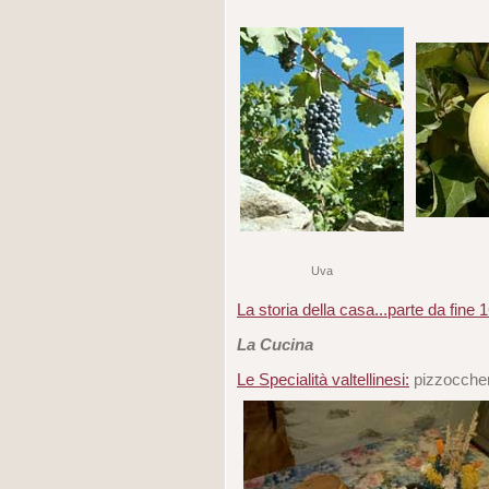
Uva
La storia della casa...parte da fine 
La Cucina
Le Specialità valtellinesi:
pizzoccheri