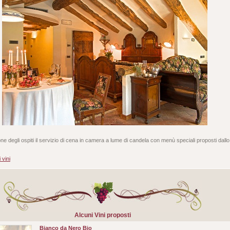
ne degli ospiti il servizio di cena in camera a lume di candela con menù speciali proposti dallo
 vini
Alcuni Vini proposti
Bianco da Nero Bio