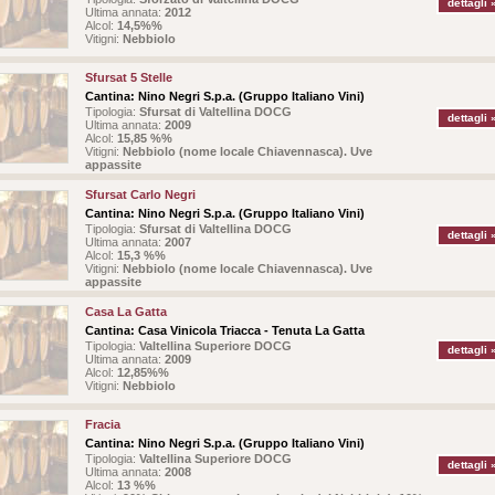
dettagli 
Ultima annata:
2012
Alcol:
14,5%%
Vitigni:
Nebbiolo
Sfursat 5 Stelle
Cantina:
Nino Negri S.p.a. (Gruppo Italiano Vini)
Tipologia:
Sfursat di Valtellina DOCG
dettagli 
Ultima annata:
2009
Alcol:
15,85 %%
Vitigni:
Nebbiolo (nome locale Chiavennasca). Uve
appassite
Sfursat Carlo Negri
Cantina:
Nino Negri S.p.a. (Gruppo Italiano Vini)
Tipologia:
Sfursat di Valtellina DOCG
dettagli 
Ultima annata:
2007
Alcol:
15,3 %%
Vitigni:
Nebbiolo (nome locale Chiavennasca). Uve
appassite
Casa La Gatta
Cantina:
Casa Vinicola Triacca - Tenuta La Gatta
Tipologia:
Valtellina Superiore DOCG
dettagli 
Ultima annata:
2009
Alcol:
12,85%%
Vitigni:
Nebbiolo
Fracia
Cantina:
Nino Negri S.p.a. (Gruppo Italiano Vini)
Tipologia:
Valtellina Superiore DOCG
dettagli 
Ultima annata:
2008
Alcol:
13 %%